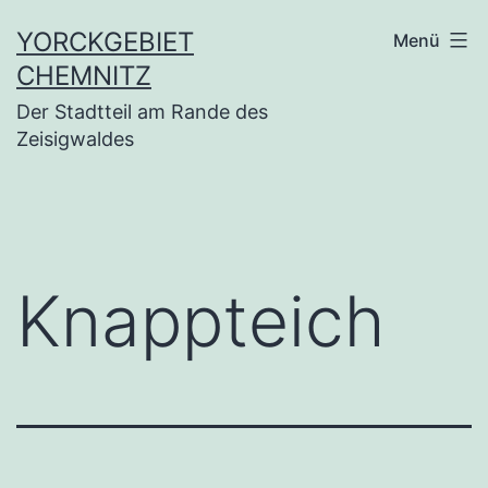
Zum
YORCKGEBIET
Menü
Inhalt
CHEMNITZ
springen
Der Stadtteil am Rande des
Zeisigwaldes
Knappteich