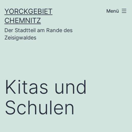
Zum
YORCKGEBIET
Menü
Inhalt
CHEMNITZ
springen
Der Stadtteil am Rande des
Zeisigwaldes
Kitas und
Schulen