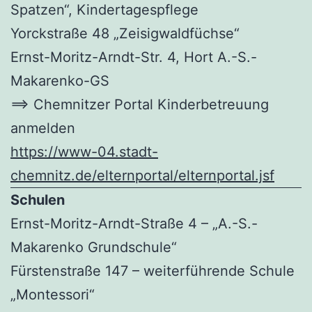
Spatzen“, Kindertagespflege
Yorckstraße 48 „Zeisigwaldfüchse“
Ernst-Moritz-Arndt-Str. 4, Hort A.-S.-
Makarenko-GS
==> Chemnitzer Portal Kinderbetreuung
anmelden
https://www-04.stadt-
chemnitz.de/elternportal/elternportal.jsf
Schulen
Ernst-Moritz-Arndt-Straße 4 – „A.-S.-
Makarenko Grundschule“
Fürstenstraße 147 – weiterführende Schule
„Montessori“